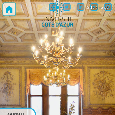
Salle à manger